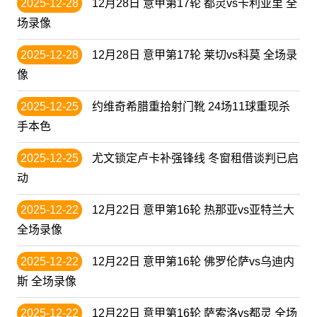
2025-12-28
12月28日 意甲第17轮 都灵vs卡利亚里 全
场录像
2025-12-28
12月28日 意甲第17轮 莱切vs科莫 全场录
像
2025-12-25
约维奇希腊重拾射门靴 24场11球重现杀
手本色
2025-12-25
尤文锁定卢卡补强锋线 冬窗租借谈判已启
动
2025-12-22
12月22日 意甲第16轮 热那亚vs亚特兰大
全场录像
2025-12-22
12月22日 意甲第16轮 佛罗伦萨vs乌迪内
斯 全场录像
2025-12-22
12月22日 意甲第16轮 萨索洛vs都灵 全场