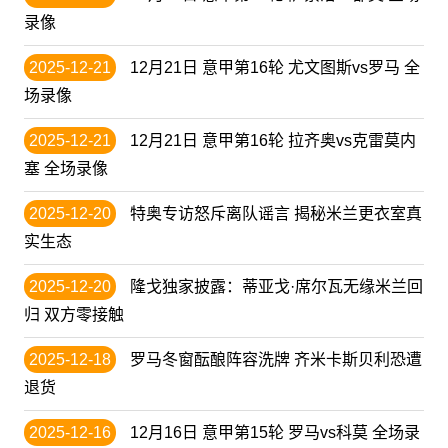
录像
2025-12-21
12月21日 意甲第16轮 尤文图斯vs罗马 全
场录像
2025-12-21
12月21日 意甲第16轮 拉齐奥vs克雷莫内
塞 全场录像
2025-12-20
特奥专访怒斥离队谣言 揭秘米兰更衣室真
实生态
2025-12-20
隆戈独家披露：蒂亚戈·席尔瓦无缘米兰回
归 双方零接触
2025-12-18
罗马冬窗酝酿阵容洗牌 齐米卡斯贝利恐遭
退货
2025-12-16
12月16日 意甲第15轮 罗马vs科莫 全场录