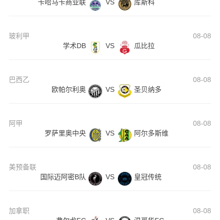
卡哈马卡商业联
VS
库斯科
玻利甲
08-08
学术DB
VS
瓜比拉
巴西乙
08-08
欧帕尔利奥
VS
圣贝纳多
阿甲
08-08
罗萨里奥中央
VS
阿尔多斯维
美预备联
08-08
国际迈阿密B队
VS
皇冠传统
加拿职
08-08