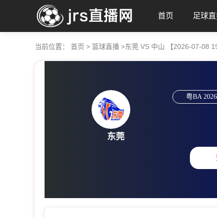
首页
足球直
当前位置：
首页
>
篮球直播
>
东莞 VS 中山 【2026-07-08 1
粤BA
2026
东莞