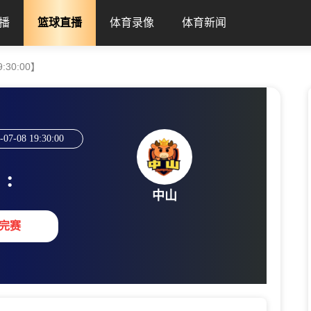
播
篮球直播
体育录像
体育新闻
9:30:00】
-07-08 19:30:00
:
中山
完赛