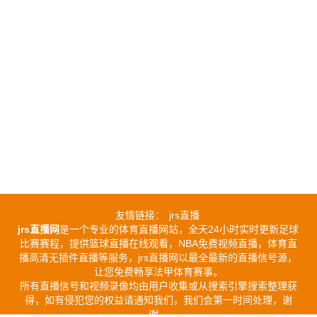
友情链接：
jrs直播
jrs直播网
是一个专业的体育直播网站，全天24小时实时更新足球
比赛赛程，提供篮球直播在线观看，NBA免费视频直播，体育直
播高清无插件直播等服务，jrs直播网以最全最新的直播信号源，
让您免费畅享法甲体育赛事。
所有直播信号和视频录像均由用户收集或从搜索引擎搜索整理获
得，如有侵犯您的权益请通知我们，我们会第一时间处理，谢
谢。