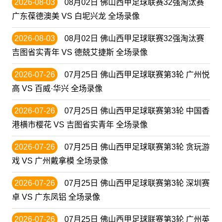
2026-08-03
08月02日 佛山西甲足球联赛32强淘汰赛
广东葆德澳美 VS 白坭兴龙 全场录像
2026-08-03
08月02日 佛山西甲足球联赛32强淘汰赛
吉图省实青年 VS 德兢艾捷斯 全场录像
2026-07-26
07月25日 佛山西甲足球联赛第3轮 广州悦
高 VS 百威·华兴 全场录像
2026-07-26
07月25日 佛山西甲足球联赛第3轮 中国香
港横市樱花 VS 吉图省实青年 全场录像
2026-07-26
07月25日 佛山西甲足球联赛第3轮 贪玩游
戏 VS 广州戴拿模 全场录像
2026-07-26
07月25日 佛山西甲足球联赛第3轮 深圳赛
卓 VS 广东凤铝 全场录像
2026-07-26
07月25日 佛山西甲足球联赛第3轮 广州英