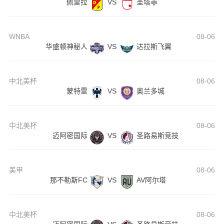
佩雷拉
VS
圣塔菲
WNBA
08-06
华盛顿神秘人
VS
达拉斯飞翼
中北美杯
08-06
蒙特雷
VS
奥兰多城
中北美杯
08-06
迈阿密国际
VS
圣路易斯竞技
美甲
08-06
那不勒斯FC
VS
AV阿尔塔
中北美杯
08-06