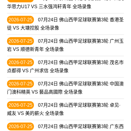
华思力U17 VS 三水强鸿轩青年 全场录像
2026-07-25
07月24日 佛山西甲足球联赛第3轮 香港圣
徒 VS 大塘控股 全场录像
2026-07-25
07月24日 佛山西甲足球联赛第3轮 广州玉
岩 VS 顺德新青年 全场录像
2026-07-25
07月24日 佛山西甲足球联赛第3轮 茂名市
点都得 VS 广州求信 全场录像
2026-07-25
07月24日 佛山西甲足球联赛第3轮 中国澳
门澳科精英 VS 藝品高國際 全场录像
2026-07-25
07月24日 佛山西甲足球联赛第3轮 卓见·
威友 VS 美的薪火 全场录像
2026-07-25
07月24日 佛山西甲足球联赛第3轮 广东西