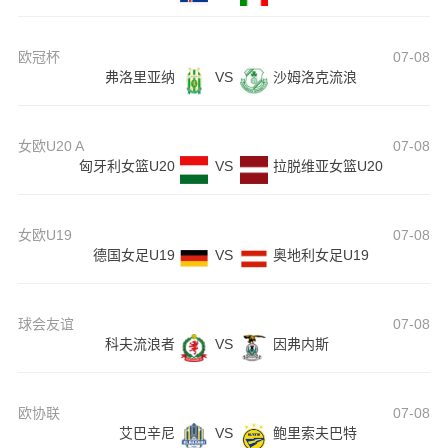
欧冠杯
07-08
弗洛里亚纳
VS
沙姆洛克流浪
女欧U20 A
07-08
匈牙利女篮U20
VS
拉脱维亚女篮U20
女欧U19
07-08
德国女足U19
VS
奥地利女足U19
球会友谊
07-08
科夫流浪者
VS
因弗内斯
欧协联
07-08
艾巴辛尼
VS
鲍里索夫巴特