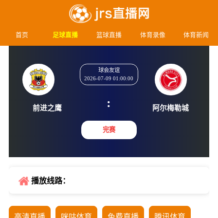
首页
足球直播
篮球直播
体育录像
体育新闻
球会友谊
2026-07-09 01:00:00
:
前进之鹰
阿尔梅
完赛
播放线路：
高清直播
咪咕体育
免费直播
腾讯体育