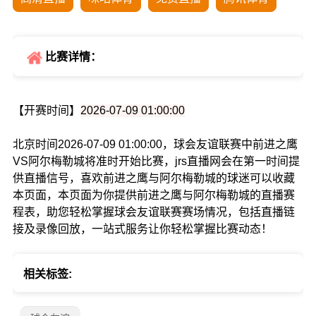
比赛详情：
【开赛时间】
2026-07-09 01:00:00
北京时间2026-07-09 01:00:00，球会友谊联赛中前进之鹰
VS阿尔梅勒城将准时开始比赛，jrs直播网会在第一时间提
供直播信号，喜欢前进之鹰与阿尔梅勒城的球迷可以收藏
本页面，本页面为你提供前进之鹰与阿尔梅勒城的直播赛
程表，助您轻松掌握球会友谊联赛赛场情况，包括直播链
接及录像回放，一站式服务让你轻松掌握比赛动态！
相关标签: