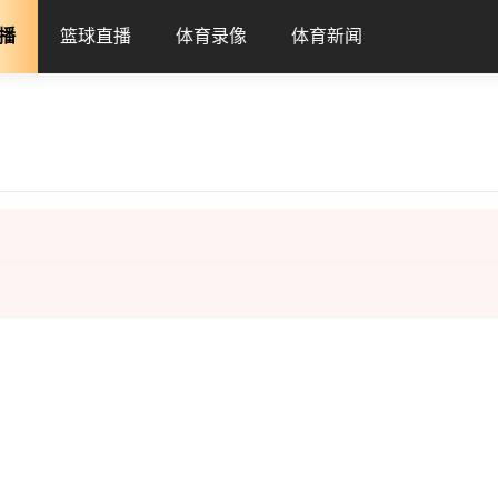
播
篮球直播
体育录像
体育新闻