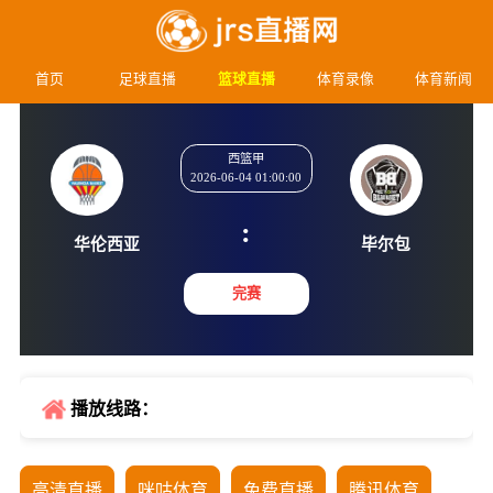
首页
足球直播
篮球直播
体育录像
体育新闻
西篮甲
2026-06-04 01:00:00
:
华伦西亚
毕尔
完赛
播放线路：
高清直播
咪咕体育
免费直播
腾讯体育