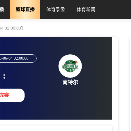
播
篮球直播
体育录像
体育新闻
 02:00:00】
6-06-04 02:00:00
:
南特尔
完赛