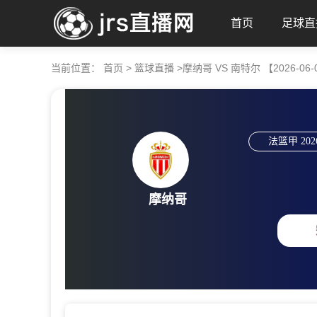
首页
足球直
当前位置：
首页
>
篮球直播
>
摩纳哥 VS 南特尔 【2026-06-04
法篮甲
202
摩纳哥