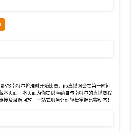
育
赛中摩纳哥VS南特尔将准时开始比赛，jrs直播网会在第一时间
藏本页面，本页面为你提供摩纳哥与南特尔的直播赛程
链接及录像回放，一站式服务让你轻松掌握比赛动态！