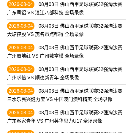
2026-08-04
08月03日 佛山西甲足球联赛32强淘汰赛
广东凤铝 VS 湛江八部科技 全场录像
2026-08-04
08月03日 佛山西甲足球联赛32强淘汰赛
大塘控股 VS 茂名市点都得 全场录像
2026-08-04
08月03日 佛山西甲足球联赛32强淘汰赛
广州蜀地红 VS 广州戴拿模 全场录像
2026-08-04
08月03日 佛山西甲足球联赛32强淘汰赛
广州求信 VS 顺德新青年 全场录像
2026-08-04
08月03日 佛山西甲足球联赛32强淘汰赛
三水乐民兴健力宝 VS 中国澳门澳科精英 全场录像
2026-08-04
08月03日 佛山西甲足球联赛32强淘汰赛
广东客家青年 VS 广州英华思力U17 全场录像