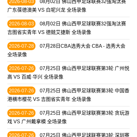
2026-08-03
08月02日 佛山西甲足球联赛32强淘汰赛
广东葆德澳美 VS 白坭兴龙 全场录像
2026-08-03
08月02日 佛山西甲足球联赛32强淘汰赛
吉图省实青年 VS 德兢艾捷斯 全场录像
2026-07-28
07月28日CBA选秀大会 CBA - 选秀大会
全场录像
2026-07-26
07月25日 佛山西甲足球联赛第3轮 广州悦
高 VS 百威·华兴 全场录像
2026-07-26
07月25日 佛山西甲足球联赛第3轮 中国香
港横市樱花 VS 吉图省实青年 全场录像
2026-07-26
07月25日 佛山西甲足球联赛第3轮 贪玩游
戏 VS 广州戴拿模 全场录像
2026-07-26
07月25日 佛山西甲足球联赛第3轮 深圳赛