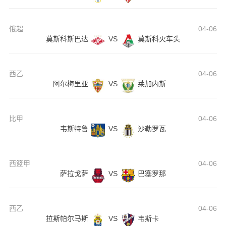
俄超
04-06
莫斯科斯巴达
VS
莫斯科火车头
西乙
04-06
阿尔梅里亚
VS
莱加内斯
比甲
04-06
韦斯特鲁
VS
沙勒罗瓦
西篮甲
04-06
萨拉戈萨
VS
巴塞罗那
西乙
04-06
拉斯帕尔马斯
VS
韦斯卡