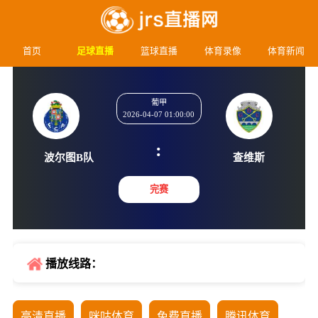
首页
足球直播
篮球直播
体育录像
体育新闻
葡甲
2026-04-07 01:00:00
:
波尔图B队
查维
完赛
播放线路：
高清直播
咪咕体育
免费直播
腾讯体育