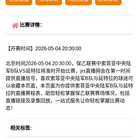
比赛详情：
【开赛时间】
2026-05-04 20:30:00
北京时间2026-05-04 20:30:00，保乙联赛中索菲亚中央陆
军B队VS延特拉将准时开始比赛，jrs直播网会在第一时间
提供直播信号，喜欢索菲亚中央陆军B队与延特拉的球迷可
以收藏本页面，本页面为你提供索菲亚中央陆军B队与延特
拉的直播赛程表，助您轻松掌握保乙联赛赛场情况，包括
直播链接及录像回放，一站式服务让你轻松掌握比赛动
态！
相关标签: