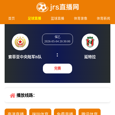
首页
足球直播
篮球直播
体育录像
体育新闻
保乙
2026-05-04 20:30:00
:
索菲亚中央陆军B队
延特
完赛
播放线路：
高清直播
咪咕体育
免费直播
腾讯体育