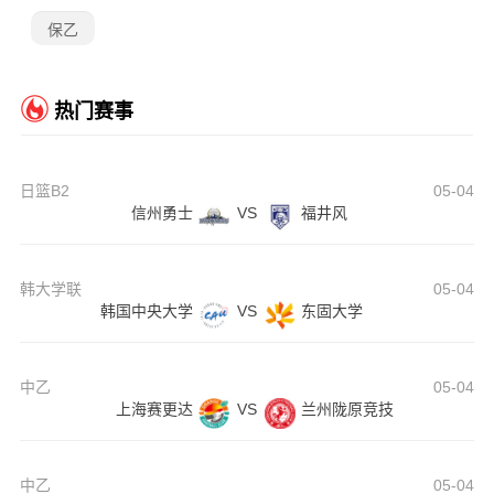
保乙
热门赛事
日篮B2
05-04
信州勇士
VS
福井风
韩大学联
05-04
韩国中央大学
VS
东固大学
中乙
05-04
上海赛更达
VS
兰州陇原竞技
中乙
05-04