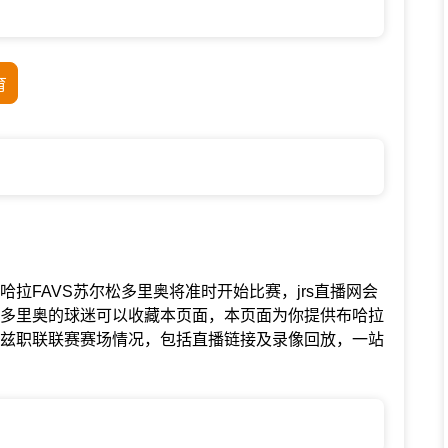
育
联赛中布哈拉FAVS苏尔松多里奥将准时开始比赛，jrs直播网会
松多里奥的球迷可以收藏本页面，本页面为你提供布哈拉
乌兹职联联赛赛场情况，包括直播链接及录像回放，一站