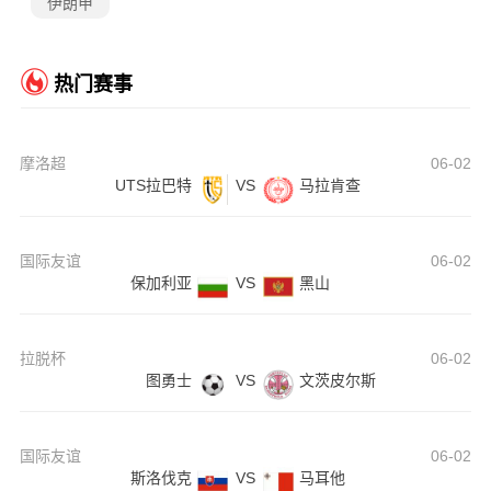
伊朗甲
热门赛事
摩洛超
06-02
UTS拉巴特
VS
马拉肯查
国际友谊
06-02
保加利亚
VS
黑山
拉脱杯
06-02
图勇士
VS
文茨皮尔斯
国际友谊
06-02
斯洛伐克
VS
马耳他