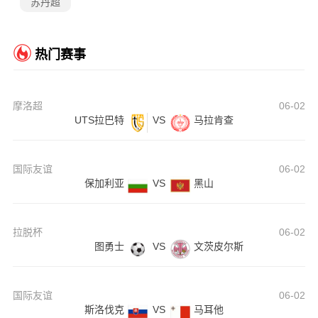
苏丹超
热门赛事
摩洛超
06-02
UTS拉巴特
VS
马拉肯查
国际友谊
06-02
保加利亚
VS
黑山
拉脱杯
06-02
图勇士
VS
文茨皮尔斯
国际友谊
06-02
斯洛伐克
VS
马耳他