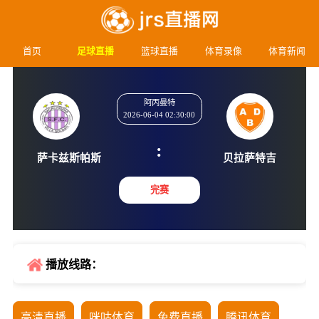
首页
足球直播
篮球直播
体育录像
体育新闻
阿丙曼特
2026-06-04 02:30:00
:
萨卡兹斯帕斯
贝拉萨
完赛
播放线路：
高清直播
咪咕体育
免费直播
腾讯体育