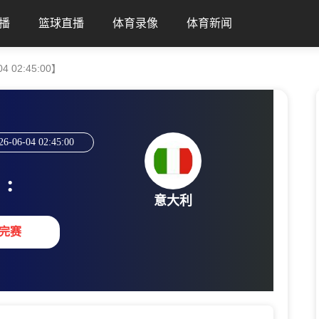
播
篮球直播
体育录像
体育新闻
 02:45:00】
26-06-04 02:45:00
:
意大利
完赛