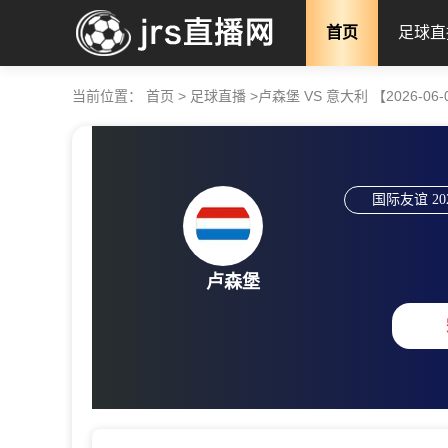
首页
足球直
当前位置：
首页
>
足球直播
>
卢森堡 VS 意大利 【2026-06-04
国际友谊
20
卢森堡