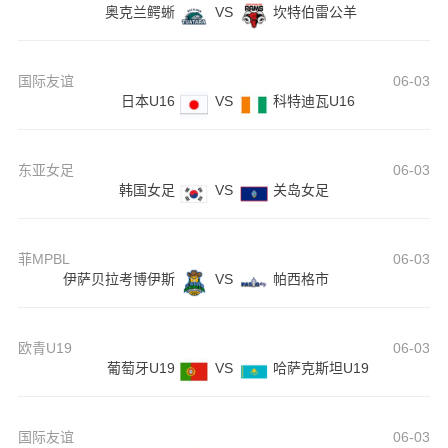
奥克兰鳄蜥
VS
坎特伯雷公羊
国际友谊
06-03
日本U16
VS
科特迪瓦U16
东亚女足
06-03
韩国女足
VS
关岛女足
菲MPBL
06-03
伊萨贝拉考博伊斯
VS
帕西格市
欧青U19
06-03
葡萄牙U19
VS
哈萨克斯坦U19
国际友谊
06-03