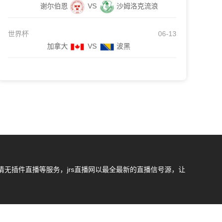
谢尔伯恩
VS
沙姆洛克流浪
世界杯
06-13
加拿大
VS
波黑
无插件直播等服务，jrs直播网以最全最新的直播信号源，让
我们会第一时间处理，谢谢。