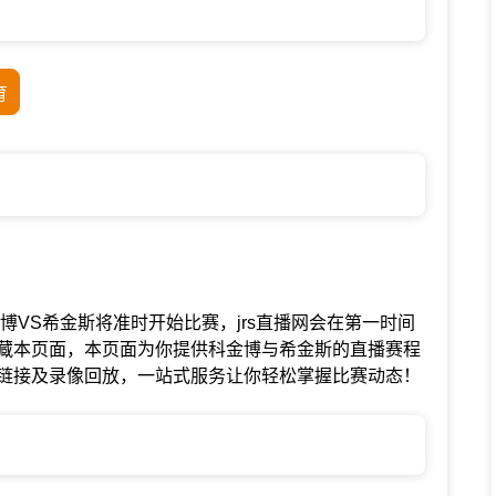
育
赛中科金博VS希金斯将准时开始比赛，jrs直播网会在第一时间
藏本页面，本页面为你提供科金博与希金斯的直播赛程
链接及录像回放，一站式服务让你轻松掌握比赛动态！