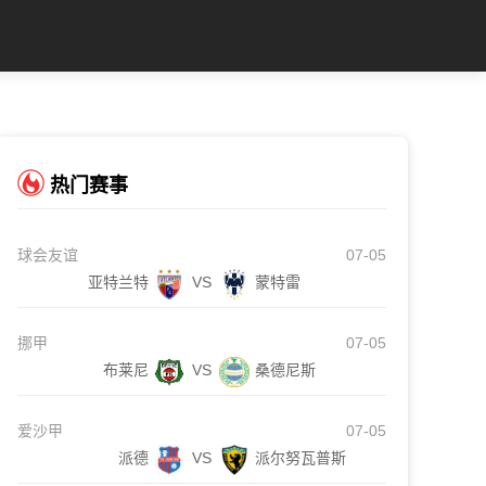
热门赛事
球会友谊
07-05
亚特兰特
VS
蒙特雷
挪甲
07-05
布莱尼
VS
桑德尼斯
爱沙甲
07-05
派德
VS
派尔努瓦普斯