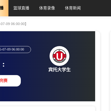
播
篮球直播
体育录像
体育新闻
-09 06:00:00】
6-07-09 06:00:00
:
宾托大学生
完赛