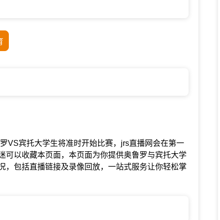
育
赛中奥鲁罗VS宾托大学生将准时开始比赛，jrs直播网会在第一
迷可以收藏本页面，本页面为你提供奥鲁罗与宾托大学
况，包括直播链接及录像回放，一站式服务让你轻松掌