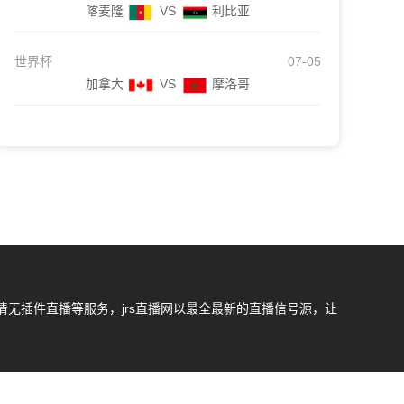
喀麦隆
VS
利比亚
世界杯
07-05
加拿大
VS
摩洛哥
无插件直播等服务，jrs直播网以最全最新的直播信号源，让
我们会第一时间处理，谢谢。