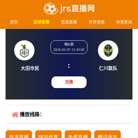
首页
足球直播
篮球直播
体育录像
体育新闻
韩K联
2026-05-05 15:30:00
:
大田市民
仁川联
完赛
播放线路：
高清直播
咪咕体育
免费直播
腾讯体育