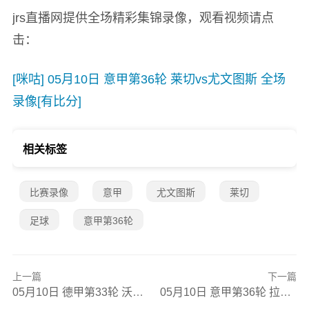
jrs直播网提供全场精彩集锦录像，观看视频请点
击：
[咪咕] 05月10日 意甲第36轮 莱切vs尤文图斯 全场
录像[有比分]
相关标签
比赛录像
意甲
尤文图斯
莱切
足球
意甲第36轮
上一篇
下一篇
05月10日 德甲第33轮 沃尔夫斯堡vs拜仁慕尼黑 全场录像
05月10日 意甲第36轮 拉齐奥vs国际米兰 全场录像