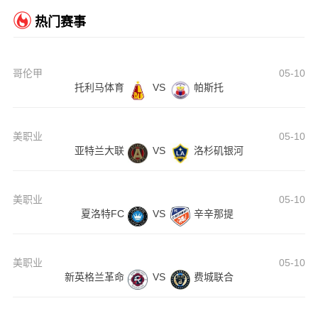
热门赛事
哥伦甲
05-10
托利马体育
VS
帕斯托
美职业
05-10
亚特兰大联
VS
洛杉矶银河
美职业
05-10
夏洛特FC
VS
辛辛那提
美职业
05-10
新英格兰革命
VS
费城联合