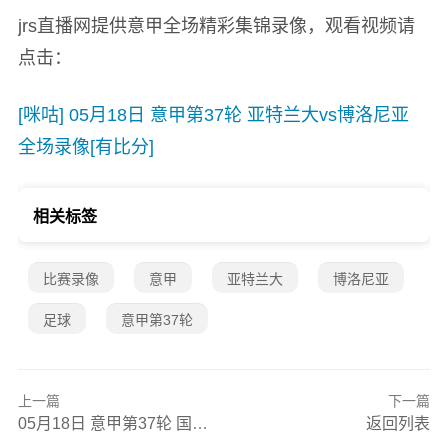
jrs直播网提供意甲全场精彩集锦录像，观看视频请
点击：
[咪咕] 05月18日 意甲第37轮 亚特兰大vs博洛尼亚
全场录像[有比分]
相关标签
比赛录像
意甲
亚特兰大
博洛尼亚
足球
意甲第37轮
上一篇
下一篇
05月18日 意甲第37轮 国际米兰vs维罗纳 全场录像
返回列表