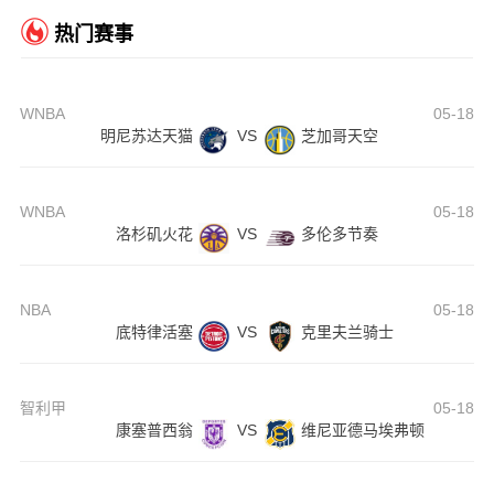
热门赛事
WNBA
05-18
明尼苏达天猫
VS
芝加哥天空
WNBA
05-18
洛杉矶火花
VS
多伦多节奏
NBA
05-18
底特律活塞
VS
克里夫兰骑士
智利甲
05-18
康塞普西翁
VS
维尼亚德马埃弗顿