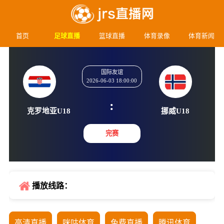
首页
足球直播
篮球直播
体育录像
体育新闻
国际友谊
2026-06-03 18:00:00
:
克罗地亚U18
挪威U
完赛
播放线路：
高清直播
咪咕体育
免费直播
腾讯体育