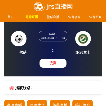
首页
足球直播
篮球直播
体育录像
体育新闻
瑞典杯
2026-06-04 01:15:00
:
佛萨
IK弗
完赛
播放线路：
高清直播
咪咕体育
免费直播
腾讯体育