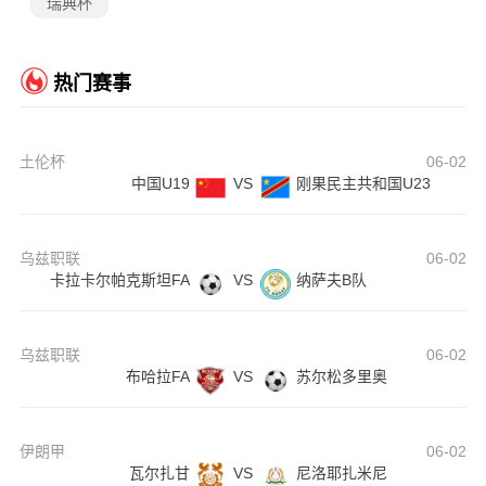
瑞典杯
热门赛事
土伦杯
06-02
中国U19
VS
刚果民主共和国U23
乌兹职联
06-02
卡拉卡尔帕克斯坦FA
VS
纳萨夫B队
乌兹职联
06-02
布哈拉FA
VS
苏尔松多里奥
伊朗甲
06-02
瓦尔扎甘
VS
尼洛耶扎米尼